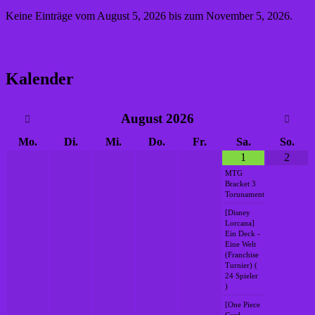
Keine Einträge vom August 5, 2026 bis zum November 5, 2026.
Kalender
August
2026
Mo.
Di.
Mi.
Do.
Fr.
Sa.
So.
1
2
MTG
Bracket 3
Torunament
[Disney
Lorcana]
Ein Deck -
Eine Welt
(Franchise
Turnier) (
24 Spieler
)
[One Piece