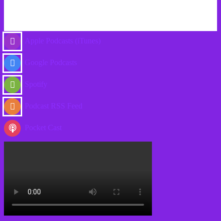
Apple Podcasts (iTunes)
Google Podcasts
Spotify
Podcast RSS Feed
Pocket Cast