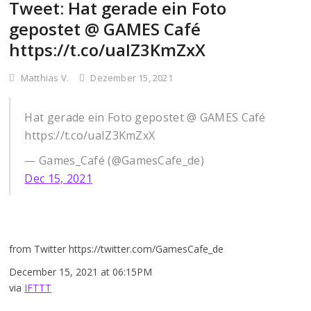
Tweet: Hat gerade ein Foto
gepostet @ GAMES Café
https://t.co/uaIZ3KmZxX
Matthias V.
Dezember 15, 2021
Hat gerade ein Foto gepostet @ GAMES Café
https://t.co/uaIZ3KmZxX
— Games_Café (@GamesCafe_de)
Dec 15, 2021
from Twitter https://twitter.com/GamesCafe_de
December 15, 2021 at 06:15PM
via
IFTTT