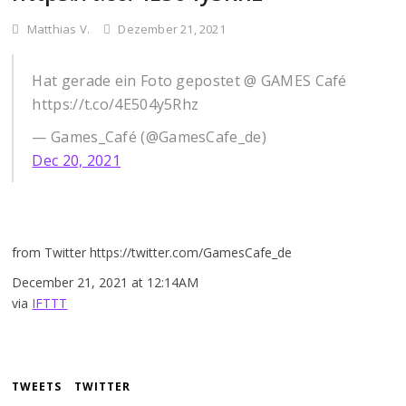
Matthias V.
Dezember 21, 2021
Hat gerade ein Foto gepostet @ GAMES Café
https://t.co/4E504y5Rhz
— Games_Café (@GamesCafe_de)
Dec 20, 2021
from Twitter https://twitter.com/GamesCafe_de
December 21, 2021 at 12:14AM
via
IFTTT
TWEETS
TWITTER