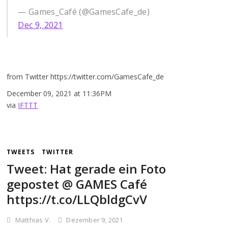
— Games_Café (@GamesCafe_de)
Dec 9, 2021
from Twitter https://twitter.com/GamesCafe_de
December 09, 2021 at 11:36PM
via
IFTTT
TWEETS
TWITTER
Tweet: Hat gerade ein Foto
gepostet @ GAMES Café
https://t.co/LLQbldgCvV
Matthias V.
Dezember 9, 2021