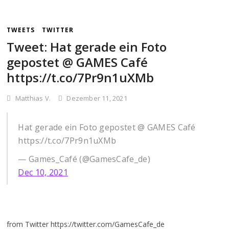
TWEETS
TWITTER
Tweet: Hat gerade ein Foto
gepostet @ GAMES Café
https://t.co/7Pr9n1uXMb
Matthias V.
Dezember 11, 2021
Hat gerade ein Foto gepostet @ GAMES Café
https://t.co/7Pr9n1uXMb
— Games_Café (@GamesCafe_de)
Dec 10, 2021
from Twitter https://twitter.com/GamesCafe_de