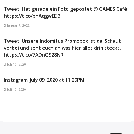
Tweet: Hat gerade ein Foto gepostet @ GAMES Café
https://t.co/bhAqgwEEl3
Januar 7, 2022
Tweet: Unsere Indomitus Promobox ist da! Schaut
vorbei und seht euch an was hier alles drin steckt.
https://t.co/7ADnQ928NR
Juli 10, 2020
Instagram: July 09, 2020 at 11:29PM
Juli 10, 2020