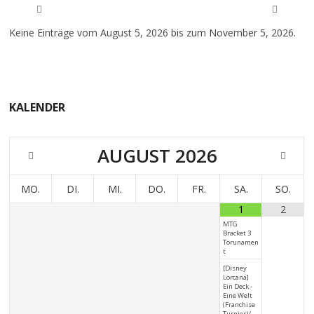
Keine Einträge vom August 5, 2026 bis zum November 5, 2026.
KALENDER
AUGUST
2026
MO.
DI.
MI.
DO.
FR.
SA.
SO.
1
2
MTG
Bracket 3
Torunamen
t
[Disney
Lorcana]
Ein Deck -
Eine Welt
(Franchise
Turnier) (