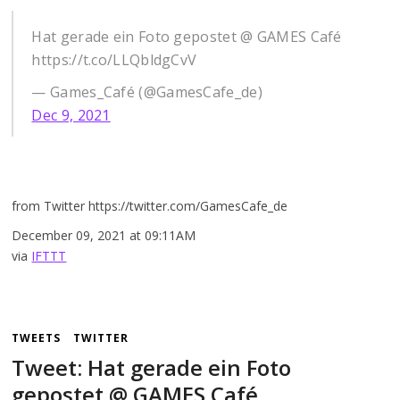
Hat gerade ein Foto gepostet @ GAMES Café
https://t.co/LLQbldgCvV
— Games_Café (@GamesCafe_de)
Dec 9, 2021
from Twitter https://twitter.com/GamesCafe_de
December 09, 2021 at 09:11AM
via
IFTTT
TWEETS
TWITTER
Tweet: Hat gerade ein Foto
gepostet @ GAMES Café