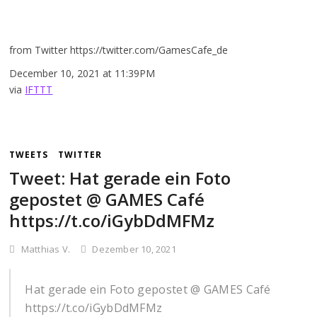
from Twitter https://twitter.com/GamesCafe_de
December 10, 2021 at 11:39PM
via
IFTTT
TWEETS
TWITTER
Tweet: Hat gerade ein Foto
gepostet @ GAMES Café
https://t.co/iGybDdMFMz
Matthias V.
Dezember 10, 2021
Hat gerade ein Foto gepostet @ GAMES Café
https://t.co/iGybDdMFMz