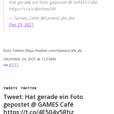
Hat gerade ein Foto gepostet @ GAMES Café
https://t.co/vaRnXwyV6f
— Games_Café (@GamesCafe_de)
Dec 23, 2021
from Twitter https://twitter.com/GamesCafe_de
December 24, 2021 at 12:53AM
via
IFTTT
TWEETS
TWITTER
Tweet: Hat gerade ein Foto
gepostet @ GAMES Café
https://t.co/4E504y5Rhz