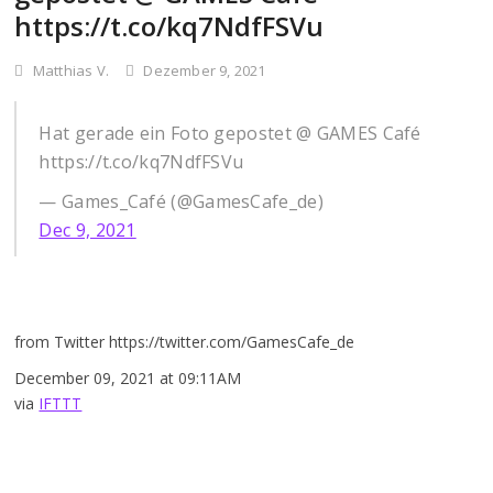
https://t.co/kq7NdfFSVu
Matthias V.
Dezember 9, 2021
Hat gerade ein Foto gepostet @ GAMES Café
https://t.co/kq7NdfFSVu
— Games_Café (@GamesCafe_de)
Dec 9, 2021
from Twitter https://twitter.com/GamesCafe_de
December 09, 2021 at 09:11AM
via
IFTTT