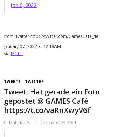
Jan 6, 2022
from Twitter https://twitter.com/GamesCafe_de
January 07, 2022 at 12:18AM
via
IFTTT
TWEETS
TWITTER
Tweet: Hat gerade ein Foto
gepostet @ GAMES Café
https://t.co/vaRnXwyV6f
Matthias V.
Dezember 24, 2021