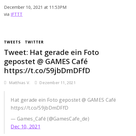
December 10, 2021 at 11:53PM
via
IFTTT
TWEETS
TWITTER
Tweet: Hat gerade ein Foto
gepostet @ GAMES Café
https://t.co/59jbDmDFfD
Matthias V.
Dezember 11, 2021
Hat gerade ein Foto gepostet @ GAMES Café
https://t.co/59jbDmDFfD
— Games_Café (@GamesCafe_de)
Dec 10, 2021