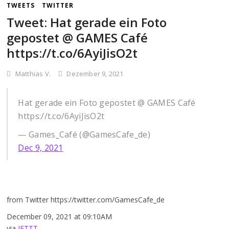
TWEETS
TWITTER
Tweet: Hat gerade ein Foto
gepostet @ GAMES Café
https://t.co/6AyiJisO2t
Matthias V.
Dezember 9, 2021
Hat gerade ein Foto gepostet @ GAMES Café
https://t.co/6AyiJisO2t
— Games_Café (@GamesCafe_de)
Dec 9, 2021
from Twitter https://twitter.com/GamesCafe_de
December 09, 2021 at 09:10AM
via
IFTTT