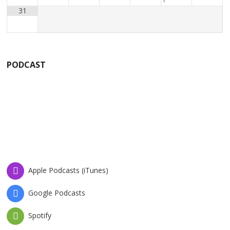
t
31
PODCAST
Apple Podcasts (iTunes)
Google Podcasts
Spotify