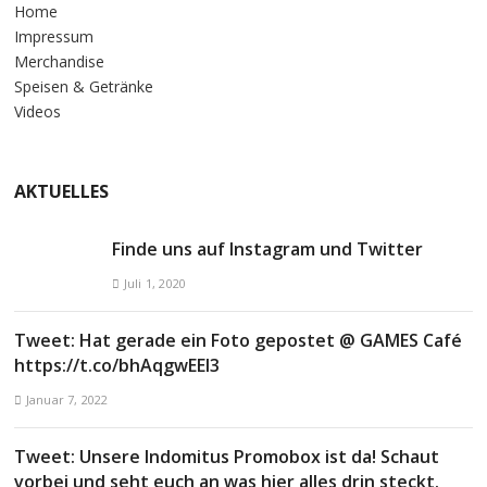
Home
Impressum
Merchandise
Speisen & Getränke
Videos
AKTUELLES
Finde uns auf Instagram und Twitter
Juli 1, 2020
Tweet: Hat gerade ein Foto gepostet @ GAMES Café
https://t.co/bhAqgwEEl3
Januar 7, 2022
Tweet: Unsere Indomitus Promobox ist da! Schaut
vorbei und seht euch an was hier alles drin steckt.