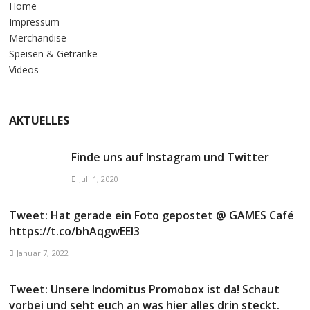
Home
Impressum
Merchandise
Speisen & Getränke
Videos
AKTUELLES
Finde uns auf Instagram und Twitter
Juli 1, 2020
Tweet: Hat gerade ein Foto gepostet @ GAMES Café
https://t.co/bhAqgwEEl3
Januar 7, 2022
Tweet: Unsere Indomitus Promobox ist da! Schaut
vorbei und seht euch an was hier alles drin steckt.