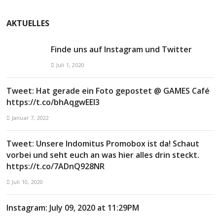
AKTUELLES
Finde uns auf Instagram und Twitter
Juli 1, 2020
Tweet: Hat gerade ein Foto gepostet @ GAMES Café
https://t.co/bhAqgwEEl3
Januar 7, 2022
Tweet: Unsere Indomitus Promobox ist da! Schaut
vorbei und seht euch an was hier alles drin steckt.
https://t.co/7ADnQ928NR
Juli 10, 2020
Instagram: July 09, 2020 at 11:29PM