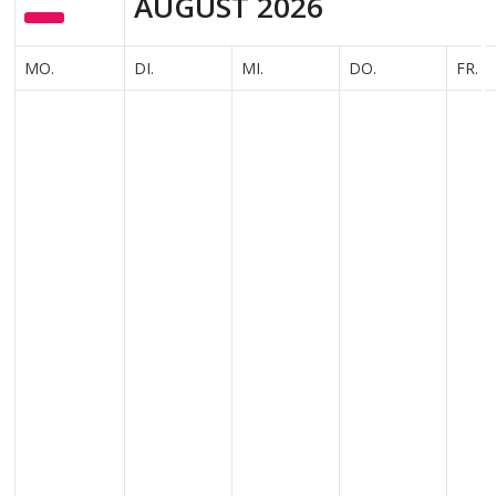
AUGUST
2026
MO.
DI.
MI.
DO.
FR.