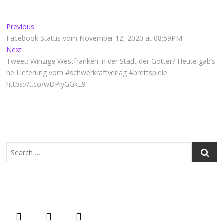
Beitragsnavigation
Previous
Previous
post:
Facebook Status vom November 12, 2020 at 08:59PM
Next
Next
post:
Tweet: Winzige Westfranken in der Stadt der Götter? Heute gab’s
ne Lieferung vom #schwerkraftverlag #brettspiele
https://t.co/wDPiyGGkL9
Search