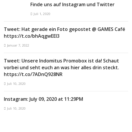
Finde uns auf Instagram und Twitter
Juli 1, 2020
Tweet: Hat gerade ein Foto gepostet @ GAMES Café
https://t.co/bhAqgwEEl3
Januar 7, 2022
Tweet: Unsere Indomitus Promobox ist da! Schaut
vorbei und seht euch an was hier alles drin steckt.
https://t.co/7ADnQ928NR
Juli 10, 2020
Instagram: July 09, 2020 at 11:29PM
Juli 10, 2020